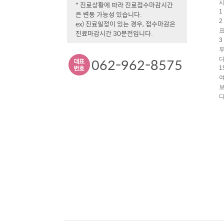
시
* 진료상황에 따라 진료접수마감시간
1
은 변동 가능성 있습니다.
2
ex) 진료일정이 있는 경우, 접수마감은
표
진료마감시간 30분전입니다.
3
두
062-962-8575
다
1
여
보
다