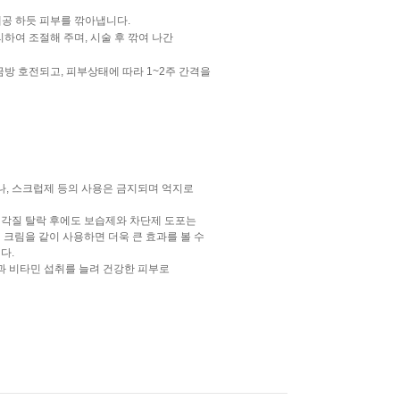
세공 하듯 피부를 깎아냅니다.
하여 조절해 주며, 시술 후 깎여 나간
방 호전되고, 피부상태에 따라 1~2주 간격을
나, 스크럽제 등의 사용은 금지되며 억지로
 각질 탈락 후에도 보습제와 차단제 도포는
크림을 같이 사용하면 더욱 큰 효과를 볼 수
다.
과 비타민 섭취를 늘려 건강한 피부로