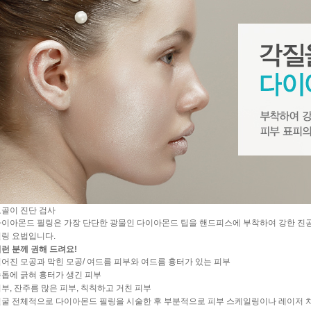
골이 진단 검사
이아몬드 필링은 가장 단단한 광물인 다이아몬드 팁을 핸드피스에 부착하여 강한 진
링 요법
입니다.
런 분께 권해 드려요!
어진 모공과 막힌 모공/ 여드름 피부와 여드름 흉터가 있는 피부
톱에 긁혀 흉터가 생긴 피부
부, 잔주름 많은 피부, 칙칙하고 거친 피부
굴 전체적으로 다이아몬드 필링을 시술한 후 부분적으로 피부 스케일링이나 레이저 치