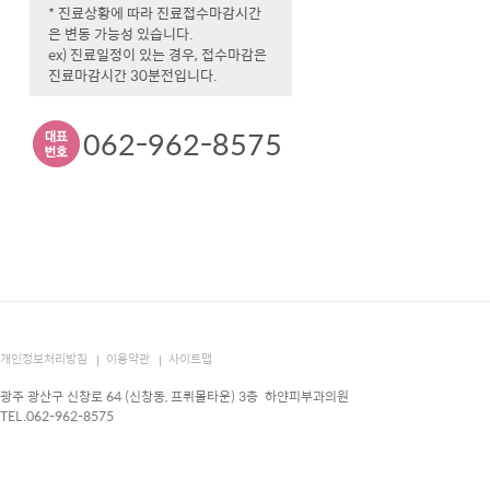
* 진료상황에 따라 진료접수마감시간
은 변동 가능성 있습니다.
ex) 진료일정이 있는 경우, 접수마감은
진료마감시간 30분전입니다.
062-962-8575
개인정보처리방침
이용약관
사이트맵
광주 광산구 신창로 64 (신창동, 프뤼몰타운) 3층 하얀피부과의원
TEL.062-962-8575