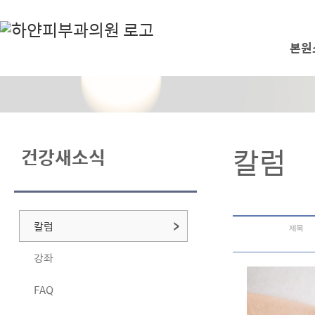
본원
칼럼
건강새소식
칼럼
제목
강좌
FAQ