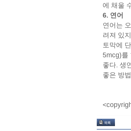
에 채울 
6. 연어
연어는 오
려져 있지
토막에 단
5mcg)
좋다. 생
좋은 방법
<copyr
목록