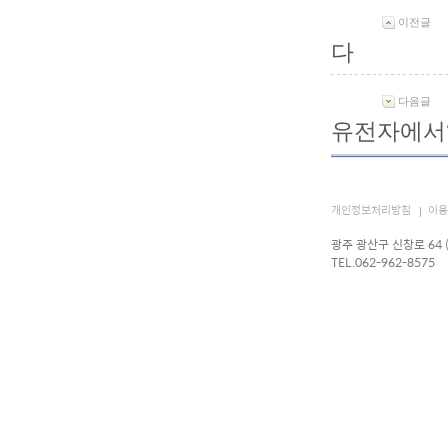
이전글
다
다음글
유전자에서
개인정보처리방침
이용
광주 광산구 신창로 64
TEL.062-962-8575