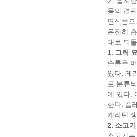
기 쉽지만,
등의 결핍
연식품으로
온전히 흡
태로 되돌
1. 그릭
손톱은 머
있다. 케
로 분류되
에 있다.
한다. 플
케라틴 생
2. 소고기
소고기는 