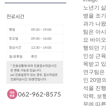
노년기 삶
진료시간
병을 조기
과가 나
평일
09:30 ~ 19:00
팀은 아시
토요일
09:30 ~ 16:00
요 바이오
점심시간
12:30 ~ 14:00
행되던 기
인성 근육
일/공휴일
휴진
목받고 있
* 진료상황에 따라 진료접수마감시간
은 변동 가능성 있습니다.
연구팀은 
ex) 진료일정이 있는 경우, 접수마감은
진료마감시간 30분전입니다.
인 20명
석을 진행
062-962-8575
악력, 보
무에 따른