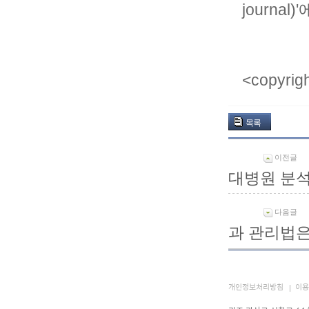
journal
<copyr
목록
이전글
대병원 분
다음글
과 관리법은
개인정보처리방침
이용