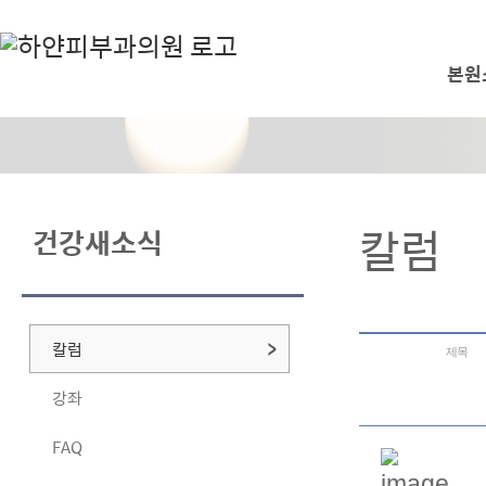
본원
칼럼
건강새소식
칼럼
제목
강좌
FAQ