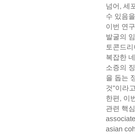
넘어, 세
수 있음을
이번 연
발굴의 임
토콘드리아
복잡한 네
소증의 징
을 돕는 
것"이라고
한편, 이
관련 핵심 유
associate
asian 